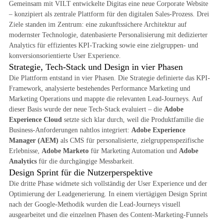
Gemeinsam mit VILT entwickelte Digitas eine neue Corporate Website
– konzipiert als zentrale Plattform für den digitalen Sales-Prozess. Drei
Ziele standen im Zentrum: eine zukunftssichere Architektur auf
modernster Technologie, datenbasierte Personalisierung mit dedizierter
Analytics für effizientes KPI-Tracking sowie eine zielgruppen- und
konversionsorientierte User Experience.
Strategie, Tech-Stack und Design in vier Phasen
Die Plattform entstand in vier Phasen. Die Strategie definierte das KPI-
Framework, analysierte bestehendes Performance Marketing und
Marketing Operations und mappte die relevanten Lead-Journeys. Auf
dieser Basis wurde der neue Tech-Stack evaluiert – die
Adobe
Experience Cloud
setzte sich klar durch, weil die Produktfamilie die
Business-Anforderungen nahtlos integriert:
Adobe Experience
Manager (AEM)
als CMS für personalisierte, zielgruppenspezifische
Erlebnisse,
Adobe Marketo
für Marketing Automation und
Adobe
Analytics
für die durchgängige Messbarkeit.
Design Sprint für die Nutzerperspektive
Die dritte Phase widmete sich vollständig der User Experience und der
Optimierung der Leadgenerierung. In einem viertägigen Design Sprint
nach der Google-Methodik wurden die Lead-Journeys visuell
ausgearbeitet und die einzelnen Phasen des Content-Marketing-Funnels