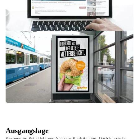
Ausgangslage
Werbung im Retail lebt von Nähe zur Kaufsituation. Doch klassische